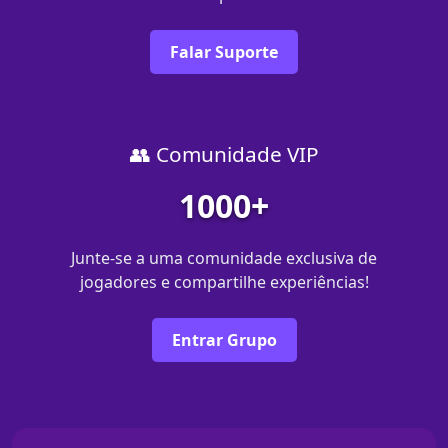
Falar Suporte
👥 Comunidade VIP
1000+
Junte-se a uma comunidade exclusiva de
jogadores e compartilhe experiências!
Entrar Grupo