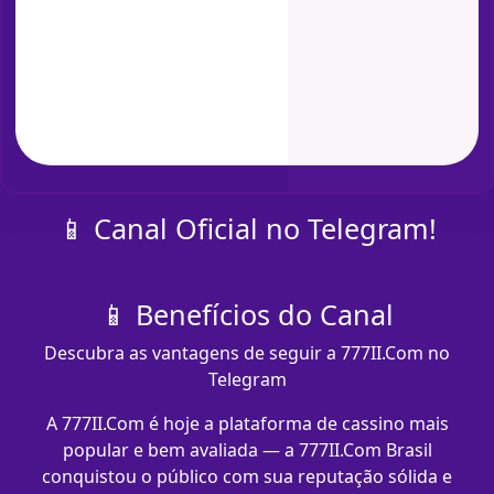
📱 Canal Oficial no Telegram!
📱 Benefícios do Canal
Descubra as vantagens de seguir a 777II.Com no
Telegram
A 777II.Com é hoje a plataforma de cassino mais
popular e bem avaliada — a 777II.Com Brasil
conquistou o público com sua reputação sólida e