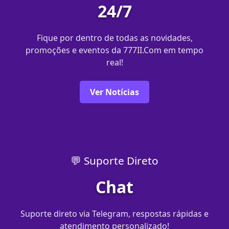
24/7
Fique por dentro de todas as novidades,
promoções e eventos da 777II.Com em tempo
real!
Ver Notícias
💬 Suporte Direto
Chat
Suporte direto via Telegram, respostas rápidas e
atendimento personalizado!