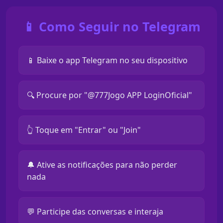
📱 Como Seguir no Telegram
📱 Baixe o app Telegram no seu dispositivo
🔍 Procure por "@777Jogo APP LoginOficial"
👆 Toque em "Entrar" ou "Join"
🔔 Ative as notificações para não perder
nada
💬 Participe das conversas e interaja