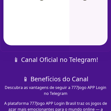
📱 Canal Oficial no Telegram!
📱 Benefícios do Canal
Descubra as vantagens de seguir a 777Jogo APP Login
no Telegram
A plataforma 777Jogo APP Login Brasil traz os jogos de
azar mais emocionantes para o mundo online — a