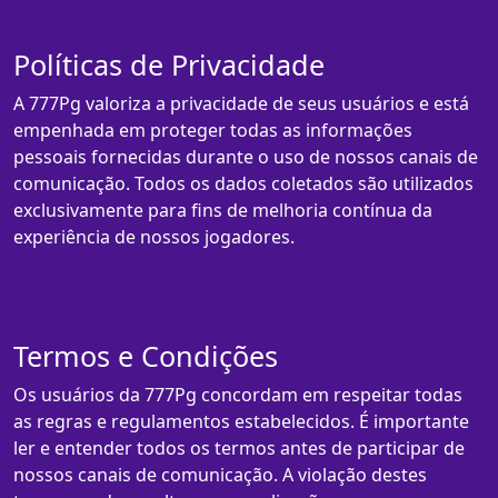
Políticas de Privacidade
A 777Pg valoriza a privacidade de seus usuários e está
empenhada em proteger todas as informações
pessoais fornecidas durante o uso de nossos canais de
comunicação. Todos os dados coletados são utilizados
exclusivamente para fins de melhoria contínua da
experiência de nossos jogadores.
Termos e Condições
Os usuários da 777Pg concordam em respeitar todas
as regras e regulamentos estabelecidos. É importante
ler e entender todos os termos antes de participar de
nossos canais de comunicação. A violação destes