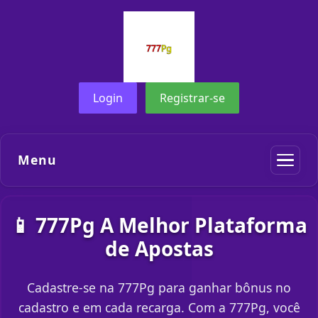
Login
Registrar-se
Menu
📱 777Pg A Melhor Plataforma
de Apostas
Cadastre-se na 777Pg para ganhar bônus no
cadastro e em cada recarga. Com a 777Pg, você