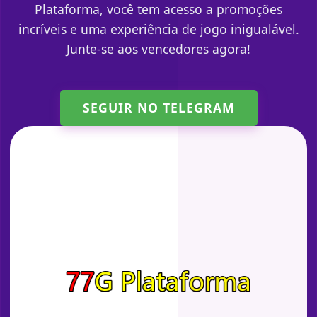
Plataforma, você tem acesso a promoções
incríveis e uma experiência de jogo inigualável.
Junte-se aos vencedores agora!
SEGUIR NO TELEGRAM