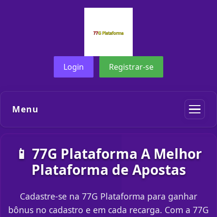
Login
Registrar-se
Menu
📱 77G Plataforma A Melhor
Plataforma de Apostas
Cadastre-se na 77G Plataforma para ganhar
bônus no cadastro e em cada recarga. Com a 77G