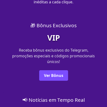
inéditas a cada clique.
🎁 Bônus Exclusivos
VIP
Receba bônus exclusivos do Telegram,
promoções especiais e códigos promocionais
únicos!
Ver Bônus
📢 Notícias em Tempo Real