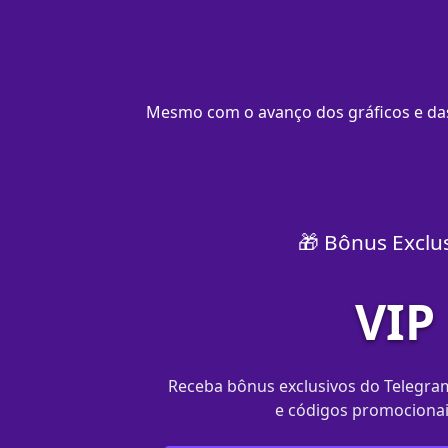
Mesmo com o avanço dos gráficos e das
🎁 Bônus Exclu
VIP
Receba bônus exclusivos do Telegra
e códigos promocionai