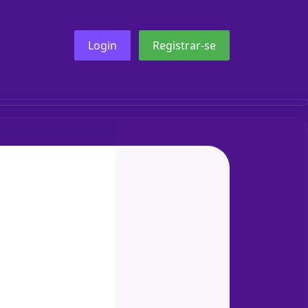
Login
Registrar-se