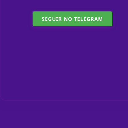
SEGUIR NO TELEGRAM