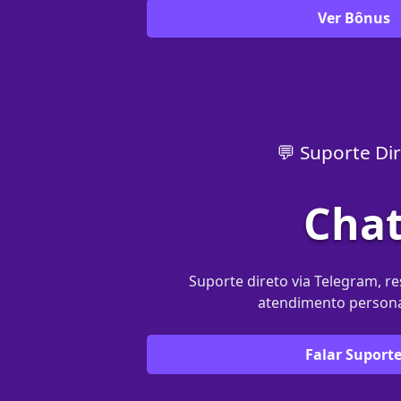
Ver Bônus
💬 Suporte Di
Cha
Suporte direto via Telegram, r
atendimento persona
Falar Suport