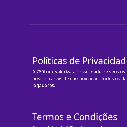
Políticas de Privacida
A 789Luck valoriza a privacidade de seus u
nossos canais de comunicação. Todos os dad
jogadores.
Termos e Condições