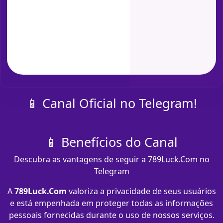
📱 Canal Oficial no Telegram!
📱 Benefícios do Canal
Descubra as vantagens de seguir a 789Luck.Com no
Telegram
A
789Luck.Com
valoriza a privacidade de seus usuários
e está empenhada em proteger todas as informações
pessoais fornecidas durante o uso de nossos serviços.