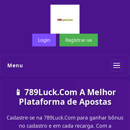
Login
Registrar-se
Menu
📱 789Luck.Com A Melhor
Plataforma de Apostas
Cadastre-se na 789Luck.Com para ganhar bônus
no cadastro e em cada recarga. Com a