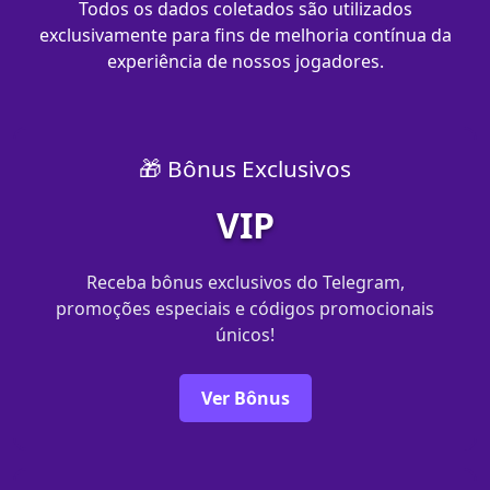
Todos os dados coletados são utilizados
exclusivamente para fins de melhoria contínua da
experiência de nossos jogadores.
🎁 Bônus Exclusivos
VIP
Receba bônus exclusivos do Telegram,
promoções especiais e códigos promocionais
únicos!
Ver Bônus