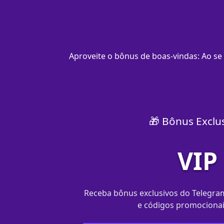
Aproveite o bônus de boas-vindas: Ao se
🎁 Bônus Exclu
VIP
Receba bônus exclusivos do Telegra
e códigos promocionai