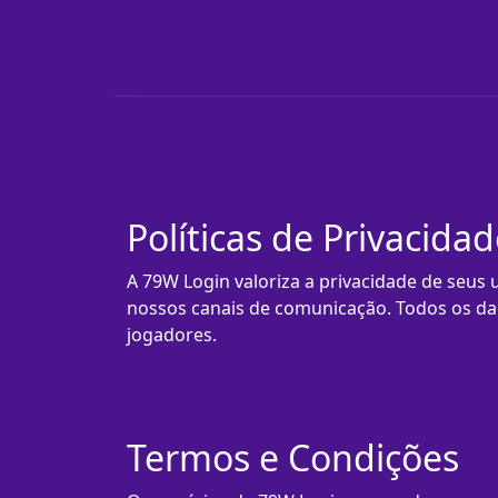
Políticas de Privacida
A 79W Login valoriza a privacidade de seus
nossos canais de comunicação. Todos os dad
jogadores.
Termos e Condições