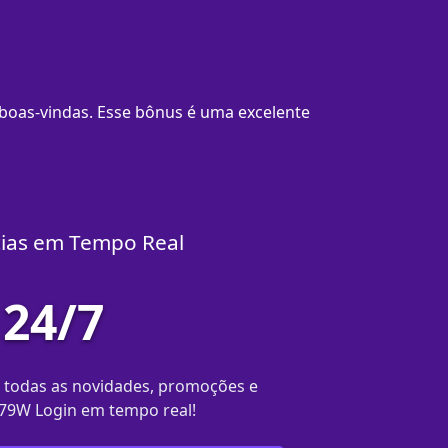
 boas-vindas. Esse bônus é uma excelente
cias em Tempo Real
24/7
e todas as novidades, promoções e
 79W Login em tempo real!