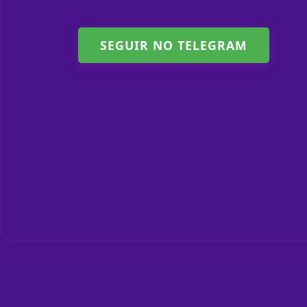
SEGUIR NO TELEGRAM