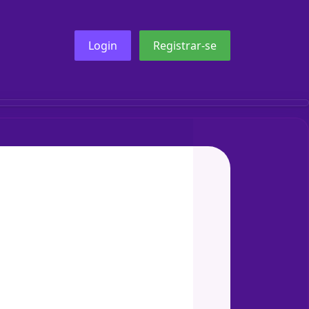
Login
Registrar-se