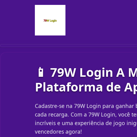
📱 79W Login A 
Plataforma de A
Cadastre-se na 79W Login para ganhar 
cada recarga. Com a 79W Login, você t
incríveis e uma experiência de jogo inig
vencedores agora!