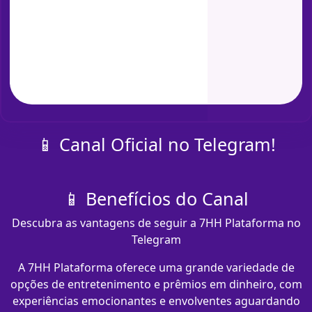
📱 Canal Oficial no Telegram!
📱 Benefícios do Canal
Descubra as vantagens de seguir a 7HH Plataforma no
Telegram
A 7HH Plataforma oferece uma grande variedade de
opções de entretenimento e prêmios em dinheiro, com
experiências emocionantes e envolventes aguardando