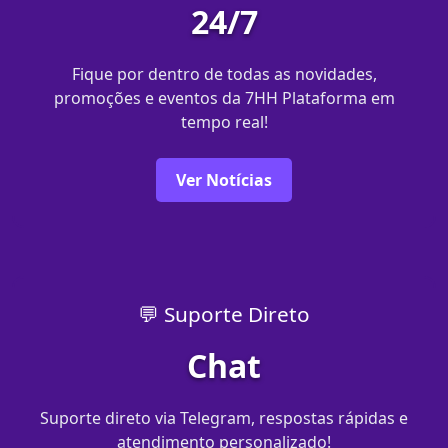
24/7
Fique por dentro de todas as novidades,
promoções e eventos da 7HH Plataforma em
tempo real!
Ver Notícias
💬 Suporte Direto
Chat
Suporte direto via Telegram, respostas rápidas e
atendimento personalizado!