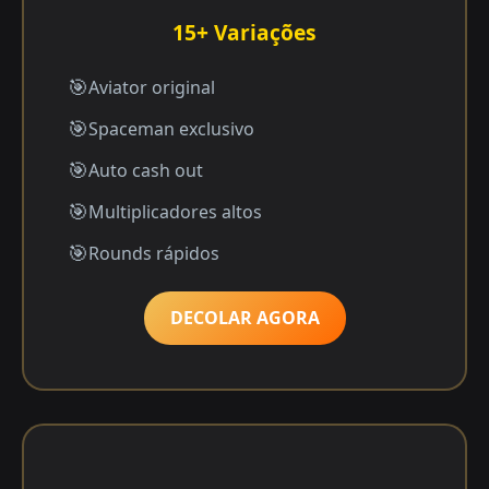
15+ Variações
Aviator original
Spaceman exclusivo
Auto cash out
Multiplicadores altos
Rounds rápidos
DECOLAR AGORA