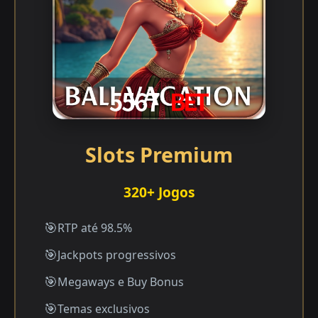
Slots Premium
320+ Jogos
RTP até 98.5%
Jackpots progressivos
Megaways e Buy Bonus
Temas exclusivos