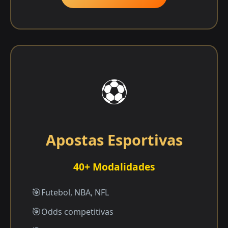
⚽
Apostas Esportivas
40+ Modalidades
Futebol, NBA, NFL
Odds competitivas