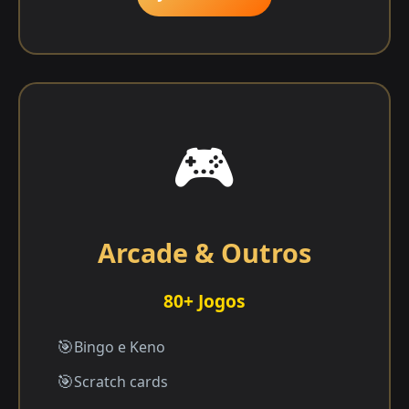
🎮
Arcade & Outros
80+ Jogos
Bingo e Keno
Scratch cards