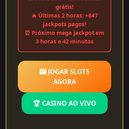
grátis!
🔥 Últimas 2 horas: +847
jackpots pagos!
⏰ Próximo mega jackpot em
3 horas e 42 minutos
🎰 JOGAR SLOTS
AGORA
🏆 CASINO AO VIVO