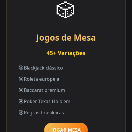
🎲
Jogos de Mesa
45+ Variações
Blackjack clássico
Roleta europeia
Baccarat premium
Poker Texas Hold'em
Regras brasileiras
JOGAR MESA