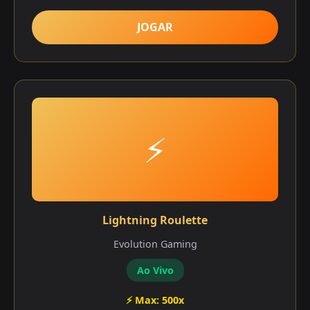
JOGAR
⚡
Lightning Roulette
Evolution Gaming
Ao Vivo
⚡ Max: 500x